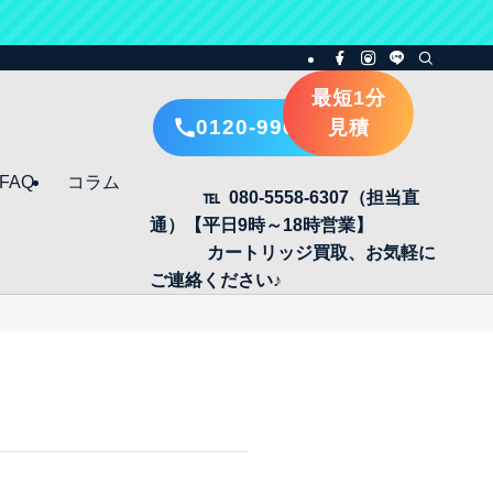
最短1分
0120-996-405
見積
FAQ
コラム
℡ 080-5558-6307（担当直
通）【平日9時～18時営業】
カートリッジ買取、お気軽に
ご連絡ください♪