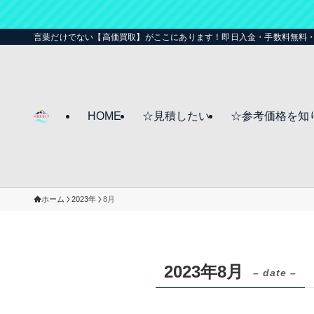
言葉だけでない【高価買取】がここにあります！即日入金・手数料無料
HOME
☆見積したい
☆参考価格を知
ホーム
2023年
8月
2023年8月
– date –