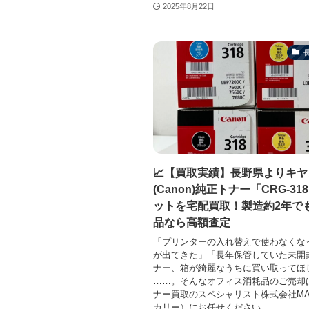
2025年8月22日
📈【買取実績】長野県よりキヤ
(Canon)純正トナー「CRG-31
ットを宅配買取！製造約2年で
品なら高額査定
「プリンターの入れ替えで使わなくな
が出てきた」「長年保管していた未開
ナー、箱が綺麗なうちに買い取ってほ
……。そんなオフィス消耗品のご売却
ナー買取のスペシャリスト株式会社MA
カリー）にお任せください...