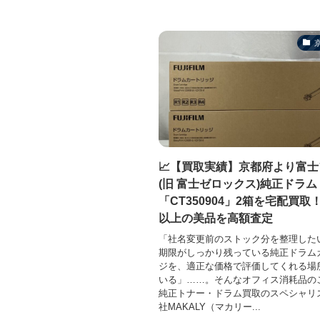
📈【買取実績】京都府より富
(旧 富士ゼロックス)純正ドラム
「CT350904」2箱を宅配買取
以上の美品を高額査定
「社名変更前のストック分を整理した
期限がしっかり残っている純正ドラム
ジを、適正な価格で評価してくれる場
いる」……。そんなオフィス消耗品の
純正トナー・ドラム買取のスペシャリ
社MAKALY（マカリー...