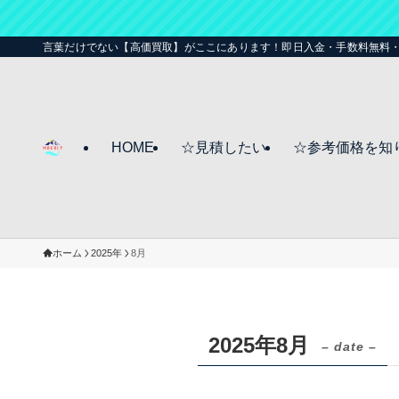
言葉だけでない【高価買取】がここにあります！即日入金・手数料無料
HOME
☆見積したい
☆参考価格を知
ホーム
2025年
8月
2025年8月
– date –