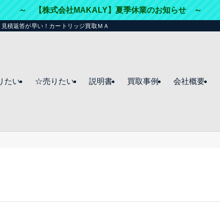
～ 【株式会社MAKALY】夏季休業のお知らせ ～
・見積返答が早い！カートリッジ買取ＭＡＫＡＬＹ（マカリー）☆
りたい
☆売りたい
説明書
買取事例
会社概要