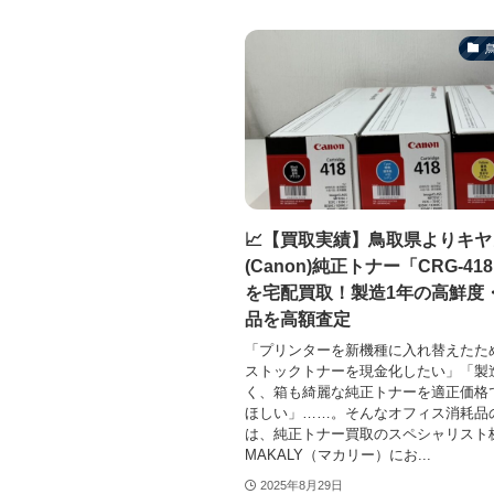
📈【買取実績】鳥取県よりキヤ
(Canon)純正トナー「CRG-41
を宅配買取！製造1年の高鮮度
品を高額査定
「プリンターを新機種に入れ替えたた
ストックトナーを現金化したい」「製
く、箱も綺麗な純正トナーを適正価格
ほしい」……。そんなオフィス消耗品
は、純正トナー買取のスペシャリスト
MAKALY（マカリー）にお...
2025年8月29日