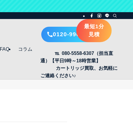
最短1分
0120-996-405
見積
FAQ
コラム
℡ 080-5558-6307（担当直
通）【平日9時～18時営業】
カートリッジ買取、お気軽に
ご連絡ください♪