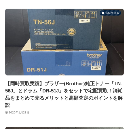
宮城県 買取
【同時買取実績】ブラザー(Brother)純正トナー「TN-
56J」とドラム「DR-51J」をセットで宅配買取！消耗
品をまとめて売るメリットと高額査定のポイントを解
説
2025年1月23日