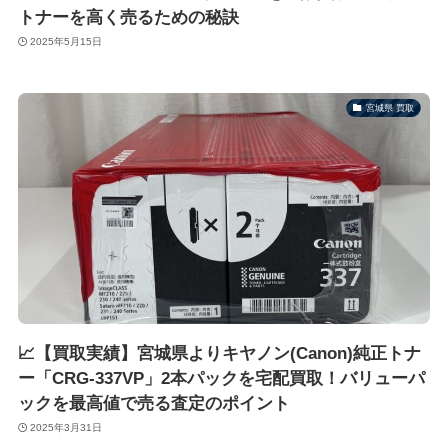
トナーを高く売るための秘訣
2025年5月15日
宮城県 買取
📈【買取実績】宮城県よりキヤノン(Canon)純正トナ
ー「CRG-337VP」2本パックを宅配買取！バリューパ
ックを最高値で売る査定のポイント
2025年3月31日