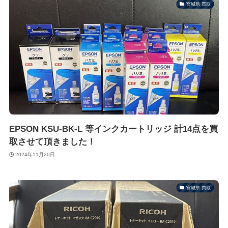
宮城県 買取
EPSON KSU-BK-L 等インクカートリッジ 計14点を買
取させて頂きました！
2024年11月20日
宮城県 買取