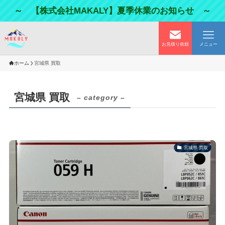
～ 【株式会社MAKALY】夏季休業のお知らせ ～
お見積り依頼
メニュー
ホーム
宮城県 買取
宮城県 買取
– category –
宮城県 買取