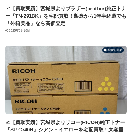
📈【買取実績】宮城県よりブラザー(brother)純正トナ
ー「TN-291BK」を宅配買取！製造から1年半経過でも
「外箱美品」なら高価査定
2025年6月19日
宮城県 買取
📈【買取実績】宮城県よりリコー(RICOH)純正トナー
「SP C740H」シアン・イエローを宅配買取！大容量