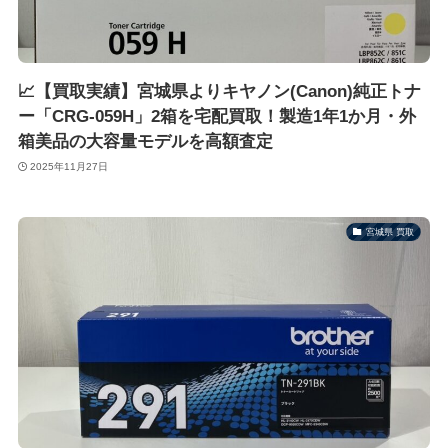
📈【買取実績】宮城県よりキヤノン(Canon)純正トナ
ー「CRG-059H」2箱を宅配買取！製造1年1か月・外
箱美品の大容量モデルを高額査定
2025年11月27日
宮城県 買取