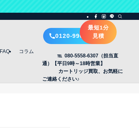
最短1分
0120-996-405
見積
FAQ
コラム
℡ 080-5558-6307（担当直
通）【平日9時～18時営業】
カートリッジ買取、お気軽に
ご連絡ください♪