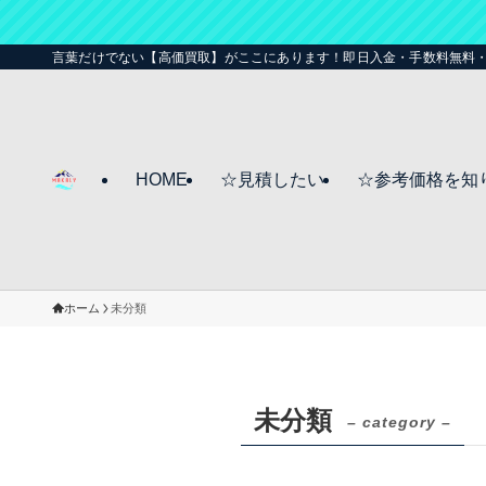
言葉だけでない【高価買取】がここにあります！即日入金・手数料無料
HOME
☆見積したい
☆参考価格を知
ホーム
未分類
未分類
– category –