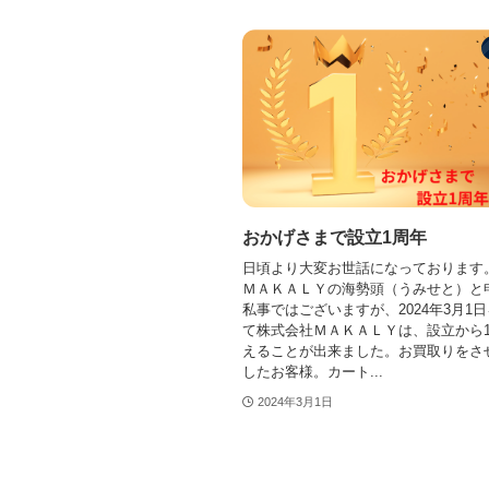
おかげさまで設立1周年
日頃より大変お世話になっております
ＭＡＫＡＬＹの海勢頭（うみせと）と
私事ではございますが、2024年3月1
て株式会社ＭＡＫＡＬＹは、設立から
えることが出来ました。お買取りをさ
したお客様。カート...
2024年3月1日