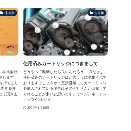
未分類
未分類
使用済みカートリッジにつきまして
。株式会社
どうやって廃棄したら良いんだろう... みなさま、
申します。
使用済みのカートリッジはどのように廃棄されて
日を持ちまし
おりますでしょうか？直接営業にてカートリッジ
1周年を迎
を購入されている場合はその会社さんが回収して
せて頂きま
くれることが多いと思います。ですが、ネットシ
ョップやECサイ...
2024年1月16日