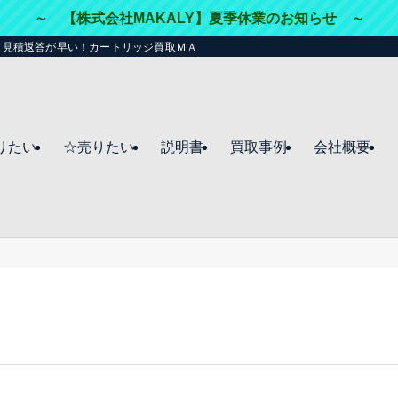
～ 【株式会社MAKALY】夏季休業のお知らせ ～
・見積返答が早い！カートリッジ買取ＭＡＫＡＬＹ（マカリー）☆
りたい
☆売りたい
説明書
買取事例
会社概要