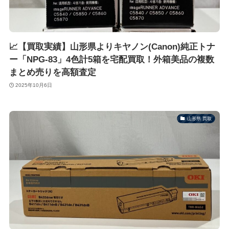
📈【買取実績】山形県よりキヤノン(Canon)純正トナ
ー「NPG-83」4色計5箱を宅配買取！外箱美品の複数
まとめ売りを高額査定
2025年10月6日
山形県 買取