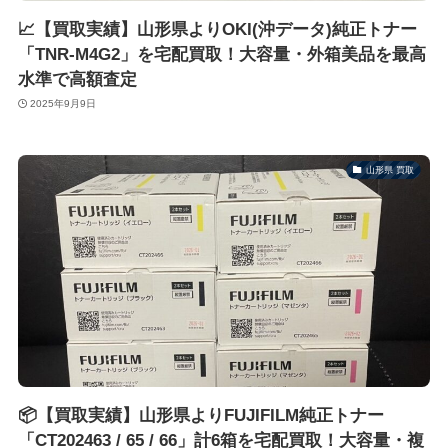
📈【買取実績】山形県よりOKI(沖データ)純正トナー
「TNR-M4G2」を宅配買取！大容量・外箱美品を最高
水準で高額査定
2025年9月9日
山形県 買取
📦【買取実績】山形県よりFUJIFILM純正トナー
「CT202463 / 65 / 66」計6箱を宅配買取！大容量・複