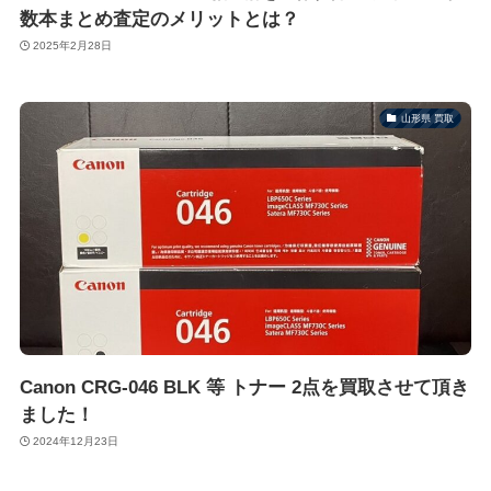
数本まとめ査定のメリットとは？
2025年2月28日
山形県 買取
Canon CRG-046 BLK 等 トナー 2点を買取させて頂き
ました！
2024年12月23日