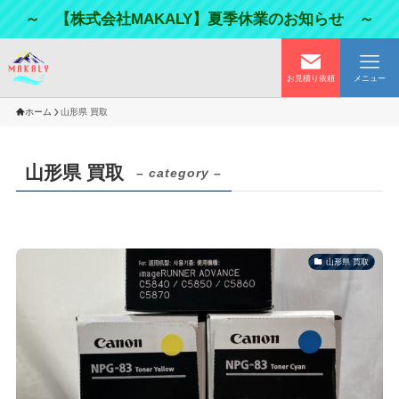
～ 【株式会社MAKALY】夏季休業のお知らせ ～
お見積り依頼
メニュー
ホーム
山形県 買取
山形県 買取
– category –
山形県 買取