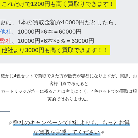
これだけで1200円も高く買取りできます！
更に、1本の買取金額が10000円だとしたら、
他社
、10000円×6本＝60000円
弊社
、10000円×6本×5％＝63000円
他社より3000円も高く買取できます！！
確かに4色セットで買取できた方が販売が容易になりますが、実際、お
客様目線で考えると
カートリッジが均一に残ることは考えにくく、4色セットでの買取は現
実的ではありません。
弊社のキャンペーンで他社よりも、もっとお得
🎉
な買取を実感してください
🎉