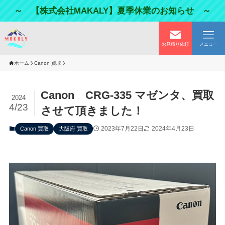
～ 【株式会社MAKALY】夏季休業のお知らせ ～
お見積り依頼
メニュー
ホーム
Canon 買取
Canon CRG-335 マゼンタ、買取
2024
4/23
させて頂きました！
2023年7月22日
2024年4月23日
Canon 買取
大阪府 買取