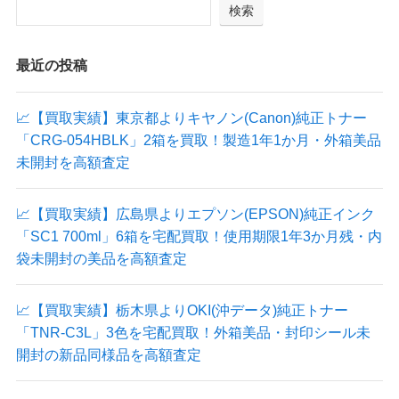
検索
最近の投稿
📈【買取実績】東京都よりキヤノン(Canon)純正トナー
「CRG-054HBLK」2箱を買取！製造1年1か月・外箱美品
未開封を高額査定
📈【買取実績】広島県よりエプソン(EPSON)純正インク
「SC1 700ml」6箱を宅配買取！使用期限1年3か月残・内
袋未開封の美品を高額査定
📈【買取実績】栃木県よりOKI(沖データ)純正トナー
「TNR-C3L」3色を宅配買取！外箱美品・封印シール未
開封の新品同様品を高額査定