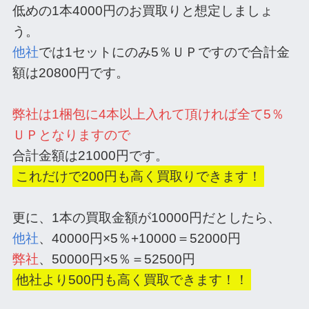
低めの1本4000円のお買取りと想定しましょ
う。
他社
では1セットにのみ5％ＵＰですので合計金
額は20800円です。
弊社は1梱包に4本以上入れて頂ければ全て5％
ＵＰとなりますので
合計金額は21000円です。
これだけで200円も高く買取りできます！
更に、1本の買取金額が10000円だとしたら、
他社
、40000円×5％+10000＝52000円
弊社
、50000円×5％＝52500円
他社より500円も高く買取できます！！