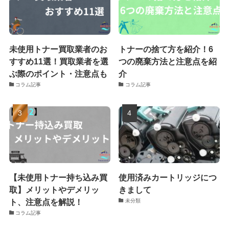
未使用トナー買取業者のお
トナーの捨て方を紹介！6
すすめ11選！買取業者を選
つの廃棄方法と注意点を紹
ぶ際のポイント・注意点も
介
コラム記事
コラム記事
【未使用トナー持ち込み買
使用済みカートリッジにつ
取】メリットやデメリッ
きまして
ト、注意点を解説！
未分類
コラム記事