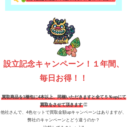
設立記念キャンペーン！１年間、
毎日お得！！
買取商品を1梱包に4本以上、同梱いただきますと全て５％upにて
買取をさせて頂きます
👏
他社さんで、4色セットで買取金額upキャンペーンはありますが、
弊社のキャンペーンとどう違うのか？