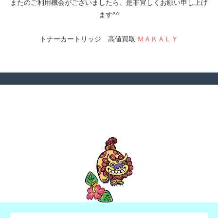
またのご利用機会がございましたら、是非宜しくお願い申し上げ
ます^^
トナーカートリッジ 高値買取
ＭＡＫＡＬＹ