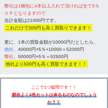
弊社は1梱包に4本以上入れて頂ければ全て5％
ＵＰとなりますので
合計金額は21000円です。
これだけで200円も高く買取りできます！
更に、1本の買取金額が10000円だとしたら、
他社
、40000円×5％+10000＝52000円
弊社
、50000円×5％＝52500円
他社より500円も高く買取できます！！
ここで1つ疑問です！！
都合よく4色セットは余るものなのでしょう
か？？