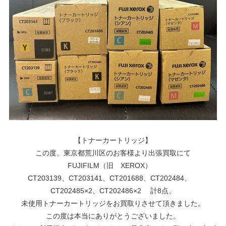
【トナーカートリッジ】
この度、東京都荒川区のお客様より出張買取にて
FUJIFILM（旧 XEROX）
CT203139、CT203141、CT201688、CT202484、
CT202485×2、CT202486×2 計8点、
未使用トナーカートリッジをお買取りさせて頂きました。
この度は本当にありがとうございました。