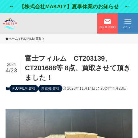
～ 【株式会社MAKALY】夏季休業のお知らせ ～
お見積り依頼
メニュー
ホーム
FUJIFILM 買取
富士フィルム CT203139、
2024
CT201688等 8点、買取させて頂き
4/23
ました！
2023年11月14日
2024年4月23日
FUJIFILM 買取
東京都 買取