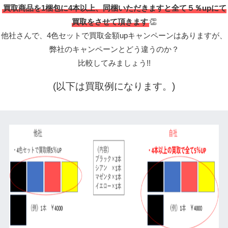
買取商品を1梱包に4本以上、同梱いただきますと全て５％upにて
買取をさせて頂きます
👏
他社さんで、4色セットで買取金額upキャンペーンはありますが、
弊社のキャンペーンとどう違うのか？
比較してみましょう!!
(以下は買取例になります。)