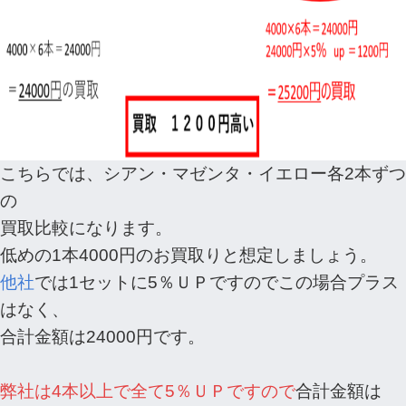
こちらでは、シアン・マゼンタ・イエロー各2本ずつ
の
買取比較になります。
低めの1本4000円のお買取りと想定しましょう。
他社
では1セットに5％ＵＰですのでこの場合プラス
はなく、
合計金額は24000円です。
弊社は4本以上で全て5％ＵＰですので
合計金額は