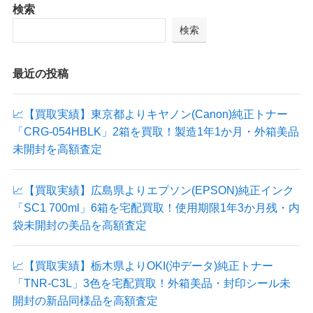
検索
検索
最近の投稿
📈【買取実績】東京都よりキヤノン(Canon)純正トナー
「CRG-054HBLK」2箱を買取！製造1年1か月・外箱美品
未開封を高額査定
📈【買取実績】広島県よりエプソン(EPSON)純正インク
「SC1 700ml」6箱を宅配買取！使用期限1年3か月残・内
袋未開封の美品を高額査定
📈【買取実績】栃木県よりOKI(沖データ)純正トナー
「TNR-C3L」3色を宅配買取！外箱美品・封印シール未
開封の新品同様品を高額査定