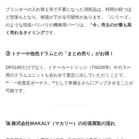
プリンターの入れ替え等で不要になった消耗品は、時間が経つほ
ど型落ちとなり、相場が下がる可能性があります。「iシリーズ」
のような現役バリバリの機種用パーツは、
「今」売るのが最も高
く売れるタイミング
です。
③
トナーや他色ドラムとの「まとめ売り」がお得！
DR316Kだけでなく、トナーカートリッジ（TN328等）やカラー
用のドラムユニットも合わせて査定に出していただくことで、
**「一括査定ボーナス」**として単価をさらにアップさせることが
可能です。
🚀 株式会社MAKALY（マカリー）の出張買取の流れ