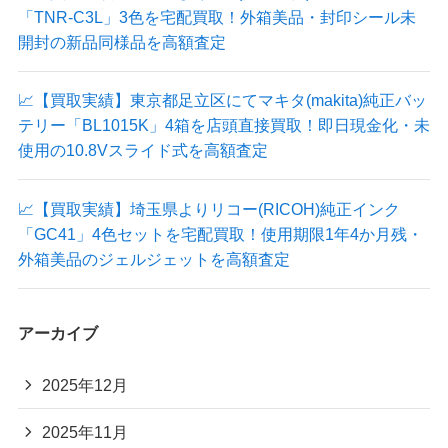
「TNR-C3L」3色を宅配買取！外箱美品・封印シール未
開封の新品同様品を高額査定
📈【買取実績】東京都足立区にてマキタ(makita)純正バッ
テリー「BL1015K」4箱を店頭直接買取！即日現金化・未
使用の10.8Vスライド式を高額査定
📈【買取実績】埼玉県よりリコー(RICOH)純正インク
「GC41」4色セットを宅配買取！使用期限1年4か月残・
外箱美品のジェルジェットを高額査定
アーカイブ
2025年12月
2025年11月