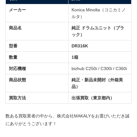
メーカー
Konica Minolta（コニカミノ
ルタ）
商品名
純正 ドラムユニット（ブラ
ック）
型番
DR316K
数量
1箱
対応機種
bizhub C250i / C300i / C360i
商品状態
純正・新品未開封（外箱美
品）
買取方法
出張買取（東京都内）
数ある買取業者の中から、株式会社MAKALYをお選びいただき誠
にありがとうございます！