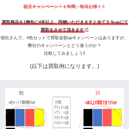
設立キャンペーン！１年間、毎日お得！！
買取商品を1梱包に4本以上、同梱いただきますと全て５％upにて
買取をさせて頂きます
👏
他社さんで、4色セットで買取金額upキャンペーンはありますが、
弊社のキャンペーンとどう違うのか？
比較してみましょう!!
(以下は買取例になります。)