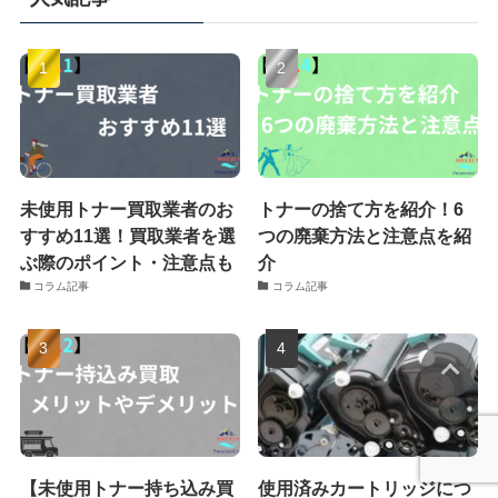
未使用トナー買取業者のお
トナーの捨て方を紹介！6
すすめ11選！買取業者を選
つの廃棄方法と注意点を紹
ぶ際のポイント・注意点も
介
コラム記事
コラム記事
【未使用トナー持ち込み買
使用済みカートリッジにつ