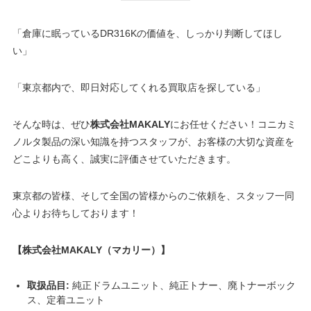
「倉庫に眠っているDR316Kの価値を、しっかり判断してほし
い」
「東京都内で、即日対応してくれる買取店を探している」
そんな時は、ぜひ
株式会社MAKALY
にお任せください！コニカミ
ノルタ製品の深い知識を持つスタッフが、お客様の大切な資産を
どこよりも高く、誠実に評価させていただきます。
東京都の皆様、そして全国の皆様からのご依頼を、スタッフ一同
心よりお待ちしております！
【株式会社MAKALY（マカリー）】
取扱品目:
純正ドラムユニット、純正トナー、廃トナーボック
ス、定着ユニット