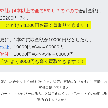
弊社は4本以上で全て5％ＵＰですので
合計金額は
25200円です。
これだけで1200円も高く買取りできます！
更に、1本の買取金額が10000円だとしたら、
他社
、10000円×6本＝60000円
弊社
、10000円×6本×5％＝63000円
他社より3000円も高く買取できます！！
確かに4色セットで買取できた方が販売が容易になりますが、実際、お
客様目線で考えると
カートリッジが均一に残ることは考えにくく、4色セットでの買取は現
実的ではありません。