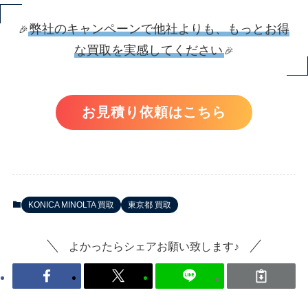
弊社のキャンペーンで他社よりも、もっとお得
🎉
な買取を実感してください
🎉
お見積り依頼はこちら
KONICA MINOLTA 買取
東京都 買取
よかったらシェアお願い致します♪