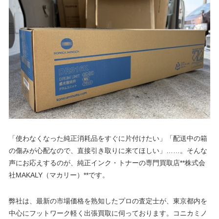
「使わなくなった純正消耗品をすぐに片付けたい」「配送中の箱
の傷みが心配なので、直接引き取りに来てほしい」……。そんな
声にお応えするのが、純正インク・トナーの専門買取店**株式会
社MAKALY（マカリー）**です。
弊社は、最新の市場価格を熟知したプロの査定士が、東京都内を
中心にフットワーク軽く出張買取に伺っております。コニカミノ