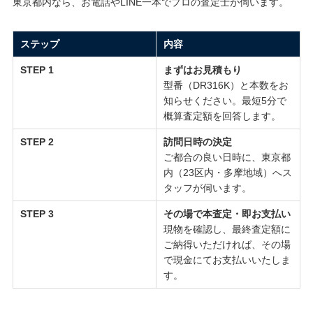
東京都内なら、お電話やLINE一本でプロの査定士が伺います。
ステップ
内容
STEP 1
まずはお見積もり
型番（DR316K）と本数をお
知らせください。最短5分で
概算査定額を回答します。
STEP 2
訪問日時の決定
ご都合の良い日時に、東京都
内（23区内・多摩地域）へス
タッフが伺います。
STEP 3
その場で本査定・即お支払い
現物を確認し、最終査定額に
ご納得いただければ、その場
で現金にてお支払いいたしま
す。