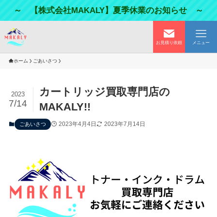
～ 【株式会社MAKALY】夏季休業のお知らせ ～
お見積り依頼
メニュー
ホーム
ごあいさつ
カートリッジ買取専門店の
2023
7/14
MAKALY!!
2023年4月4日
2023年7月14日
ごあいさつ