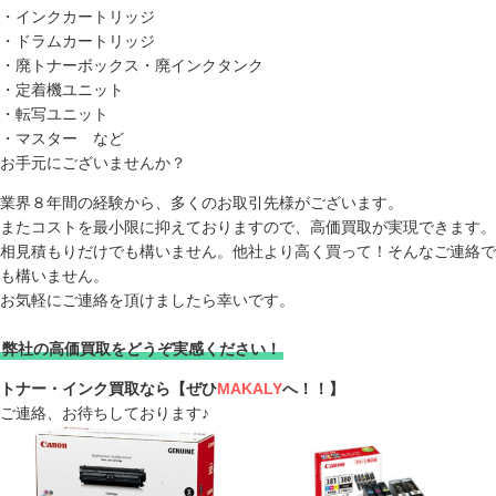
・インクカートリッジ
・ドラムカートリッジ
・廃トナーボックス・廃インクタンク
・定着機ユニット
・転写ユニット
・マスター など
お手元にございませんか？
業界８年間の経験から、多くのお取引先様がございます。
またコストを最小限に抑えておりますので、高価買取が実現できます。
相見積もりだけでも構いません。他社より高く買って！そんなご連絡で
も構いません。
お気軽にご連絡を頂けましたら幸いです。
弊社の高価買取をどうぞ実感ください！
トナー・インク買取なら【ぜひ
MAKALY
へ！！】
ご連絡、お待ちしております♪