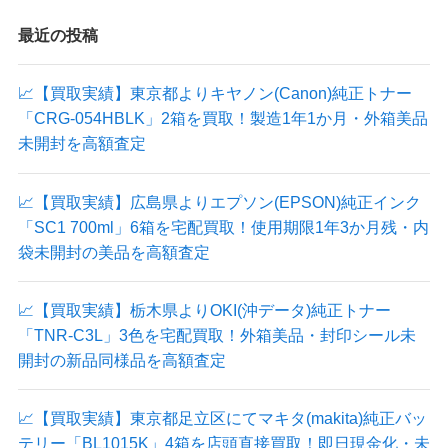
最近の投稿
📈【買取実績】東京都よりキヤノン(Canon)純正トナー
「CRG-054HBLK」2箱を買取！製造1年1か月・外箱美品
未開封を高額査定
📈【買取実績】広島県よりエプソン(EPSON)純正インク
「SC1 700ml」6箱を宅配買取！使用期限1年3か月残・内
袋未開封の美品を高額査定
📈【買取実績】栃木県よりOKI(沖データ)純正トナー
「TNR-C3L」3色を宅配買取！外箱美品・封印シール未
開封の新品同様品を高額査定
📈【買取実績】東京都足立区にてマキタ(makita)純正バッ
テリー「BL1015K」4箱を店頭直接買取！即日現金化・未