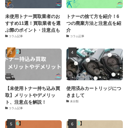
未使用トナー買取業者のお
トナーの捨て方を紹介！6
すすめ11選！買取業者を選
つの廃棄方法と注意点を紹
ぶ際のポイント・注意点も
介
コラム記事
コラム記事
【未使用トナー持ち込み買
使用済みカートリッジにつ
取】メリットやデメリッ
きまして
ト、注意点を解説！
未分類
コラム記事