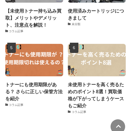
【未使用トナー持ち込み買
使用済みカートリッジにつ
取】メリットやデメリッ
きまして
ト、注意点を解説！
未分類
コラム記事
トナーにも使用期限があ
未使用トナーを高く売るた
る？ さらに正しい保管方法
めのポイント8選！買取価
を紹介
格が下がってしまうケース
もご紹介
コラム記事
コラム記事