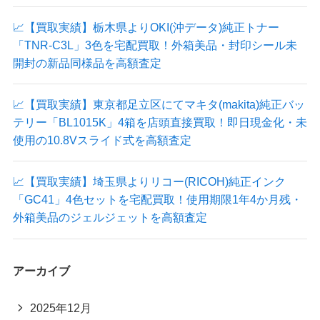
📈【買取実績】栃木県よりOKI(沖データ)純正トナー
「TNR-C3L」3色を宅配買取！外箱美品・封印シール未
開封の新品同様品を高額査定
📈【買取実績】東京都足立区にてマキタ(makita)純正バッ
テリー「BL1015K」4箱を店頭直接買取！即日現金化・未
使用の10.8Vスライド式を高額査定
📈【買取実績】埼玉県よりリコー(RICOH)純正インク
「GC41」4色セットを宅配買取！使用期限1年4か月残・
外箱美品のジェルジェットを高額査定
アーカイブ
2025年12月