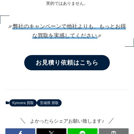
実的ではありません。
弊社のキャンペーンで他社よりも、もっとお得
🎉
な買取を実感してください
🎉
お見積り依頼はこちら
Kyocera 買取
茨城県 買取
よかったらシェアお願い致します♪