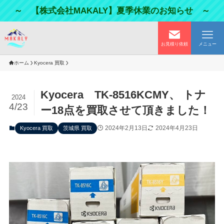
～ 【株式会社MAKALY】夏季休業のお知らせ ～
お見積り依頼
メニュー
ホーム
Kyocera 買取
Kyocera TK-8516KCMY、 トナ
2024
4/23
ー18点を買取させて頂きました！
2024年2月13日
2024年4月23日
Kyocera 買取
茨城県 買取