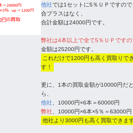
他社
では1セットに5％ＵＰですの
合プラスはなく、
合計金額は24000円です。
弊社は4本以上で全て5％ＵＰですの
金額は25200円です。
これだけで1200円も高く買取りで
す！
更に、1本の買取金額が10000円だ
ら、
他社
、10000円×6本＝60000円
弊社
、10000円×6本×5％＝63000円
他社より3000円も高く買取できま