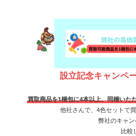
設立記念キャンペ
買取商品を1梱包に4本以上、同梱いた
他社さんで、4色セットで買
弊社のキャン
比較