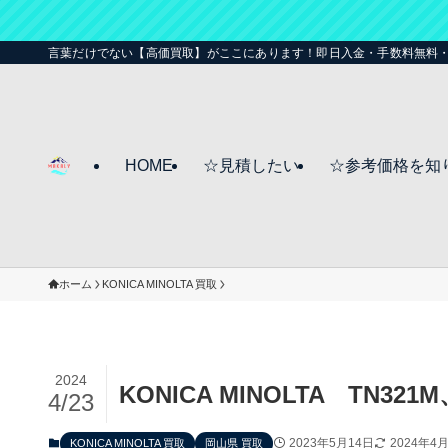
言葉だけでない【高価買取】がここにあります！即日入金・手数料無料
HOME
☆見積したい
☆参考価格を知
ホーム
KONICA MINOLTA 買取
2024
KONICA MINOLTA TN
4/23
2023年5月14日
2024年4
KONICA MINOLTA 買取
岡山県 買取