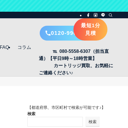
最短1分
0120-996-405
見積
FAQ
コラム
℡ 080-5558-6307（担当直
通）【平日9時～18時営業】
カートリッジ買取、お気軽に
ご連絡ください♪
【都道府県、市区町村で検索が可能です♪】
検索
検索