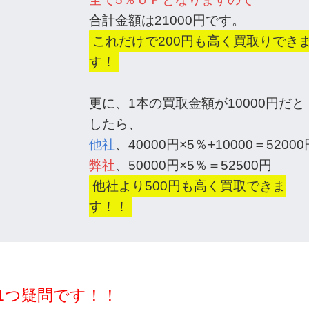
合計金額は21000円です。
これだけで200円も高く買取りでき
す！
更に、1本の買取金額が10000円だと
したら、
他社
、40000円×5％+10000＝52000
弊社
、50000円×5％＝52500円
他社より500円も高く買取できま
す！！
1つ疑問です！！