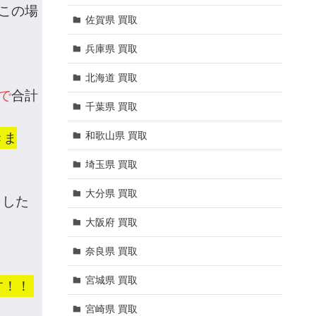
でこの場
佐賀県 買取
兵庫県 買取
北海道 買取
で
合計
千葉県 買取
和歌山県 買取
きま
埼玉県 買取
大分県 買取
とした
大阪府 買取
奈良県 買取
宮城県 買取
す！！
宮崎県 買取