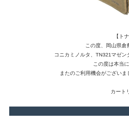
【ト
この度、岡山県倉
コニカミノルタ、TN321マゼ
この度は本当
またのご利用機会がございま
カート