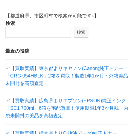
【都道府県、市区町村で検索が可能です♪】
検索
検索
最近の投稿
📈【買取実績】東京都よりキヤノン(Canon)純正トナー
「CRG-054HBLK」2箱を買取！製造1年1か月・外箱美品
未開封を高額査定
📈【買取実績】広島県よりエプソン(EPSON)純正インク
「SC1 700ml」6箱を宅配買取！使用期限1年3か月残・内
袋未開封の美品を高額査定
📈【買取実績】栃木県よりOKI(沖データ)純正トナー