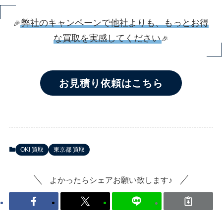
弊社のキャンペーンで他社よりも、もっとお得
🎉
な買取を実感してください
🎉
お見積り依頼はこちら
OKI 買取
東京都 買取
よかったらシェアお願い致します♪