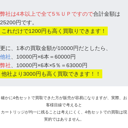
弊社は4本以上で全て5％ＵＰですので
合計金額は
25200円です。
これだけで1200円も高く買取りできます！
更に、1本の買取金額が10000円だとしたら、
他社
、10000円×6本＝60000円
弊社
、10000円×6本×5％＝63000円
他社より3000円も高く買取できます！！
確かに4色セットで買取できた方が販売が容易になりますが、実際、お
客様目線で考えると
カートリッジが均一に残ることは考えにくく、4色セットでの買取は現
実的ではありません。