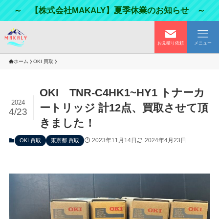
～ 【株式会社MAKALY】夏季休業のお知らせ ～
お見積り依頼
メニュー
ホーム
OKI 買取
OKI TNR-C4HK1~HY1 トナーカ
2024
ートリッジ 計12点、買取させて頂
4/23
きました！
2023年11月14日
2024年4月23日
OKI 買取
東京都 買取