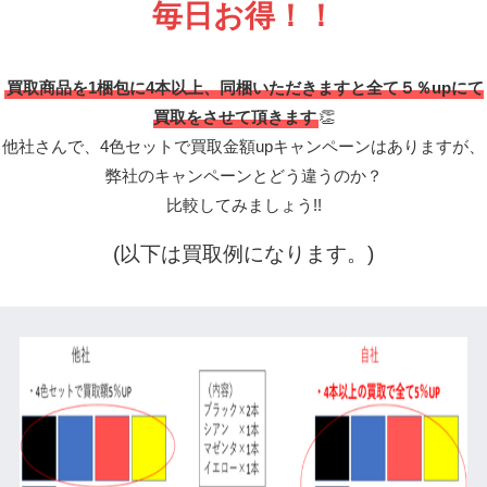
毎日お得！！
買取商品を1梱包に4本以上、同梱いただきますと全て５％upにて
買取をさせて頂きます
👏
他社さんで、4色セットで買取金額upキャンペーンはありますが、
弊社のキャンペーンとどう違うのか？
比較してみましょう!!
(以下は買取例になります。)