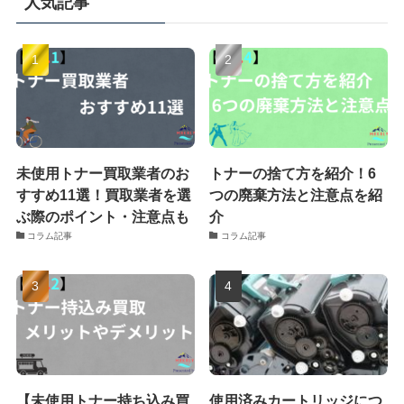
人気記事
未使用トナー買取業者のお
トナーの捨て方を紹介！6
すすめ11選！買取業者を選
つの廃棄方法と注意点を紹
ぶ際のポイント・注意点も
介
コラム記事
コラム記事
【未使用トナー持ち込み買
使用済みカートリッジにつ