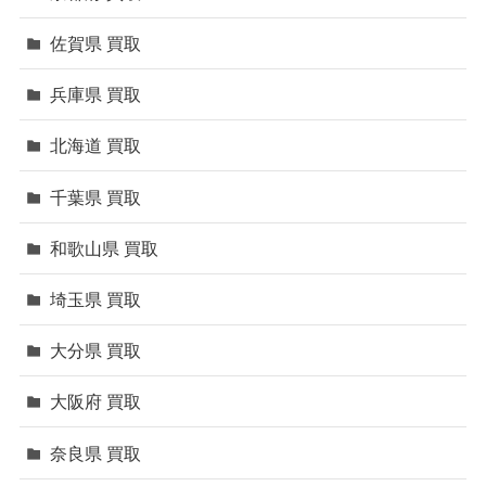
佐賀県 買取
兵庫県 買取
北海道 買取
千葉県 買取
和歌山県 買取
埼玉県 買取
大分県 買取
大阪府 買取
奈良県 買取