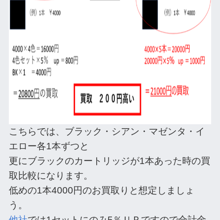
こちらでは、ブラック・シアン・マゼンタ・イ
エロー各1本ずつと
更にブラックのカートリッジが1本あった時の買
取比較になります。
低めの1本4000円のお買取りと想定しましょ
う。
他社
では1セットにのみ5％ＵＰですので合計金