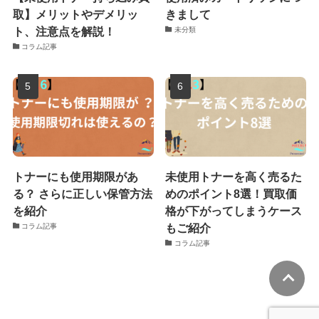
取】メリットやデメリッ
きまして
ト、注意点を解説！
未分類
コラム記事
トナーにも使用期限があ
未使用トナーを高く売るた
る？ さらに正しい保管方法
めのポイント8選！買取価
を紹介
格が下がってしまうケース
もご紹介
コラム記事
コラム記事