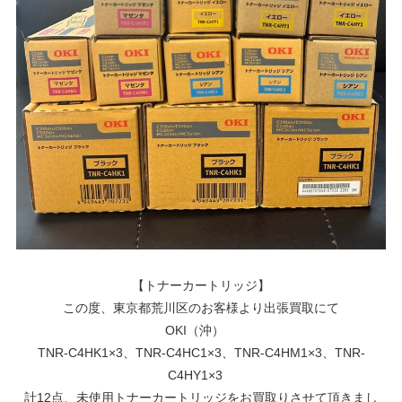
【トナーカートリッジ】
この度、東京都荒川区のお客様より出張買取にて
OKI（沖）
TNR-C4HK1×3、TNR-C4HC1×3、TNR-C4HM1×3、TNR-
C4HY1×3
計12点、未使用トナーカートリッジをお買取りさせて頂きまし