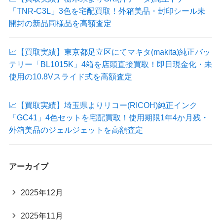
「TNR-C3L」3色を宅配買取！外箱美品・封印シール未
開封の新品同様品を高額査定
📈【買取実績】東京都足立区にてマキタ(makita)純正バッ
テリー「BL1015K」4箱を店頭直接買取！即日現金化・未
使用の10.8Vスライド式を高額査定
📈【買取実績】埼玉県よりリコー(RICOH)純正インク
「GC41」4色セットを宅配買取！使用期限1年4か月残・
外箱美品のジェルジェットを高額査定
アーカイブ
2025年12月
2025年11月