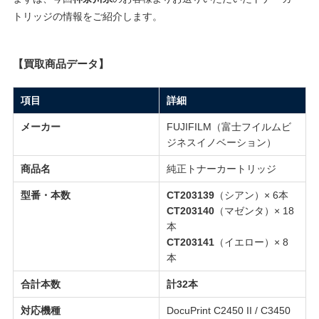
トリッジの情報をご紹介します。
【買取商品データ】
項目
詳細
メーカー
FUJIFILM（富士フイルムビ
ジネスイノベーション）
商品名
純正トナーカートリッジ
型番・本数
CT203139
（シアン）× 6本
CT203140
（マゼンタ）× 18
本
CT203141
（イエロー）× 8
本
合計本数
計32本
対応機種
DocuPrint C2450 II / C3450