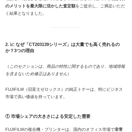
のメリットを最大限に活かした査定額
をご提示し、ご満足いただ
く結果となりました。
2. 📈 なぜ「CT203139シリーズ」は大量でも高く売れるの
か？3つの理由
（
このセクションは、商品の特性に関するものであり、地域情報
を含まないため修正はありません
）
FUJIFILM（旧富士ゼロックス）の純正トナーは、特にビジネス
市場で高い価値を持っています。
① 市場シェアの大きさによる安定した需要
FUJIFILMの複合機・プリンターは、国内のオフィス市場で
非常