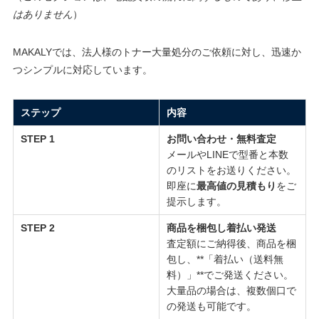
はありません
）
MAKALYでは、法人様のトナー大量処分のご依頼に対し、迅速か
つシンプルに対応しています。
ステップ
内容
STEP 1
お問い合わせ・無料査定
メールやLINEで型番と本数
のリストをお送りください。
即座に
最高値の見積もり
をご
提示します。
STEP 2
商品を梱包し着払い発送
査定額にご納得後、商品を梱
包し、**「着払い（送料無
料）」**でご発送ください。
大量品の場合は、複数個口で
の発送も可能です。