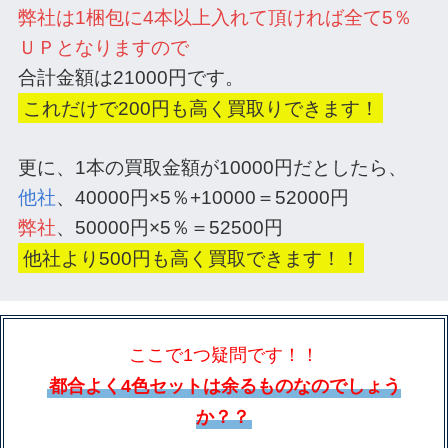
弊社は1梱包に4本以上入れて頂ければ全て5％
ＵＰとなりますので
合計金額は21000円です。
これだけで200円も高く買取りできます！
更に、1本の買取金額が10000円だとしたら、
他社
、40000円×5％+10000＝52000円
弊社
、50000円×5％＝52500円
他社より500円も高く買取できます！！
ここで1つ疑問です！！
都合よく4色セットは余るものなのでしょう
か？？