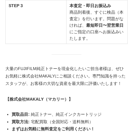
STEP 3
本査定・即日お振込み
商品到着後、すぐに検品（本
査定）を行います。問題がな
ければ、
最短即日〜翌営業日
にご指定の口座へお振込みい
たします。
大量のFUJIFILM純正トナーを現金化したいご担当者様は、ぜひ
お気軽に株式会社MAKALYにご相談ください。専門知識を持った
スタッフが、お客様の大切な資産を最大限に評価いたします！
【株式会社MAKALY（マカリー）】
買取品目:
純正トナー、純正インクカートリッジ
買取方法:
宅配買取（全国対応・送料無料）
まずはお気軽に無料査定をご利用ください！