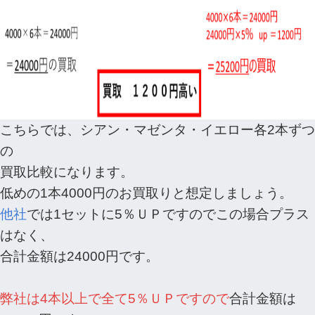
こちらでは、シアン・マゼンタ・イエロー各2本ずつ
の
買取比較になります。
低めの1本4000円のお買取りと想定しましょう。
他社
では1セットに5％ＵＰですのでこの場合プラス
はなく、
合計金額は24000円です。
弊社は4本以上で全て5％ＵＰですので
合計金額は