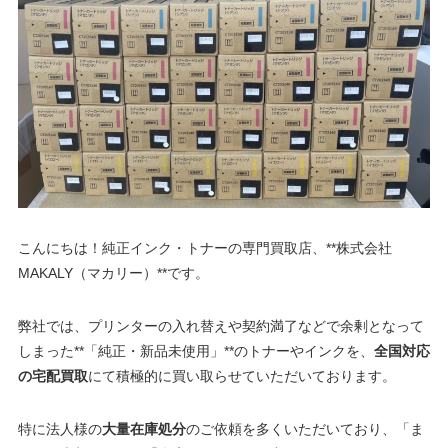
こんにちは！純正インク・トナーの専門買取店、**株式会社
MAKALY（マカリー）**です。
弊社では、プリンターの入れ替えや契約満了などで余剰となって
しまった**「純正・新品未使用」**のトナーやインクを、
全国対応
の宅配買取
にて積極的に買い取らせていただいております。
特に法人様の
大量在庫処分
のご依頼を多くいただいており、「ま