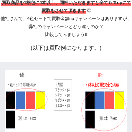
買取商品を1梱包に4本以上、同梱いただきますと全て５％upにて
買取をさせて頂きます
👏
他社さんで、4色セットで買取金額upキャンペーンはありますが、
弊社のキャンペーンとどう違うのか？
比較してみましょう!!
(以下は買取例になります。)