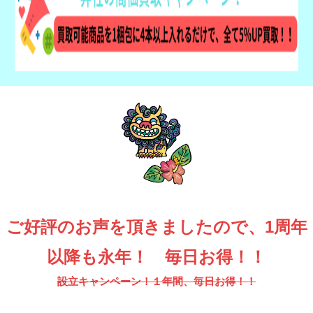
ご好評のお声を頂きましたので、1周年
以降も永年！ 毎日お得！！
設立キャンペーン！１年間、毎日お得！！