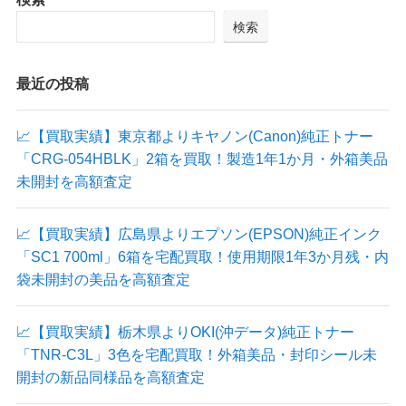
検索
最近の投稿
📈【買取実績】東京都よりキヤノン(Canon)純正トナー
「CRG-054HBLK」2箱を買取！製造1年1か月・外箱美品
未開封を高額査定
📈【買取実績】広島県よりエプソン(EPSON)純正インク
「SC1 700ml」6箱を宅配買取！使用期限1年3か月残・内
袋未開封の美品を高額査定
📈【買取実績】栃木県よりOKI(沖データ)純正トナー
「TNR-C3L」3色を宅配買取！外箱美品・封印シール未
開封の新品同様品を高額査定