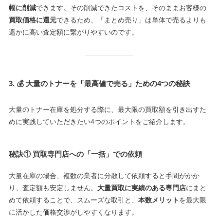
幅に削減
できます。その削減できたコストを、そのままお客様の
買取価格に還元
できるため、「まとめ売り」は単体で売るよりも
遥かに高い査定額に繋がりやすいのです。
3. 💰 大量のトナーを「最高値で売る」ための4つの秘訣
大量のトナー在庫を処分する際に、最大限の買取額を引き出すた
めに実践していただきたい4つのポイントをご紹介します。
秘訣① 買取専門店への「一括」での依頼
大量在庫の場合、複数の業者に分散して依頼すると手間がかか
り、査定額も安定しません。
大量買取に実績のある専門店
にまと
めて依頼することで、スムーズな取引と、
本数メリット
を最大限
に活かした価格交渉がしやすくなります。