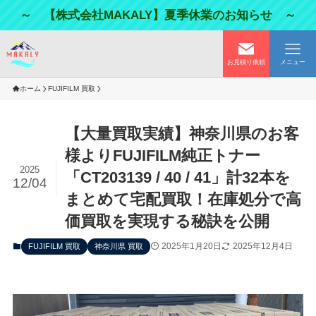
～ 【株式会社MAKALY】夏季休業のお知らせ ～
お見積り依頼
メニュー
ホーム
FUJIFILM 買取
【大量買取実績】神奈川県のお客
様よりFUJIFILM純正トナー
2025
「CT203139 / 40 / 41」計32本を
12/04
まとめて宅配買取！在庫処分で高
価買取を実現する秘訣を公開
2025年1月20日
2025年12月4日
FUJIFILM 買取
神奈川県 買取