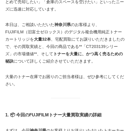
とめて売却したい」「倉庫のスペースを空けたい」といったニー
ズに迅速に対応しています。
本日は、ご相談いただいた
神奈川県
のお客様より、
FUJIFILM（旧富士ゼロックス）のデジタル複合機用純正トナー
カートリッジを
大量32本
、宅配買取にてお譲りいただきましたの
で、その買取実績と、今回の商品である**「CT203139シリー
ズ」の市場価値**、そして
トナーを大量に、かつ高く売るための
秘訣
について詳しくご紹介させていただきます。
大量のトナー在庫でお困りのご担当者様は、ぜひ参考にしてくだ
さい。
1. 📦 今回のFUJIFILMトナー大量買取実績の詳細
まずは、今回
神奈川県
のお客様よりお送りいただいたトナーカー