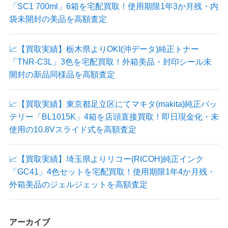
「SC1 700ml」6箱を宅配買取！使用期限1年3か月残・内
袋未開封の美品を高額査定
📈【買取実績】栃木県よりOKI(沖データ)純正トナー
「TNR-C3L」3色を宅配買取！外箱美品・封印シール未
開封の新品同様品を高額査定
📈【買取実績】東京都足立区にてマキタ(makita)純正バッ
テリー「BL1015K」4箱を店頭直接買取！即日現金化・未
使用の10.8Vスライド式を高額査定
📈【買取実績】埼玉県よりリコー(RICOH)純正インク
「GC41」4色セットを宅配買取！使用期限1年4か月残・
外箱美品のジェルジェットを高額査定
アーカイブ