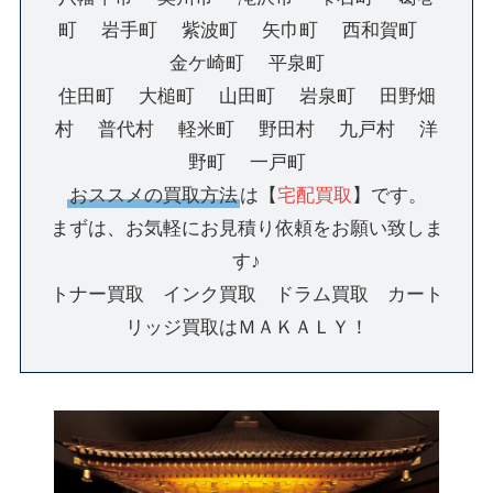
町 岩手町 紫波町 矢巾町 西和賀町
金ケ崎町 平泉町
住田町 大槌町 山田町 岩泉町 田野畑
村 普代村 軽米町 野田村 九戸村 洋
野町 一戸町
おススメの買取方法
は【
宅配買取
】です。
まずは、お気軽にお見積り依頼をお願い致しま
す♪
トナー買取 インク買取 ドラム買取 カート
リッジ買取はＭＡＫＡＬＹ！