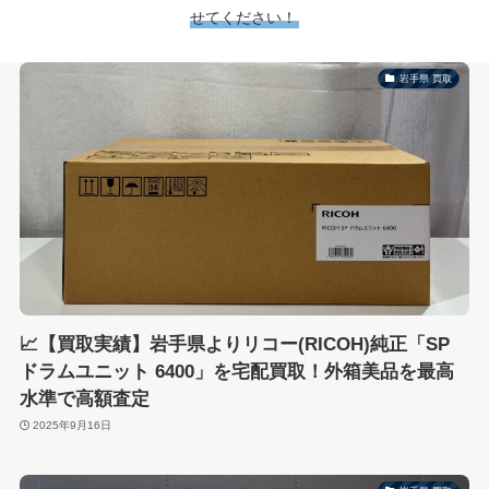
せてください！
岩手県 買取
📈【買取実績】岩手県よりリコー(RICOH)純正「SP
ドラムユニット 6400」を宅配買取！外箱美品を最高
水準で高額査定
2025年9月16日