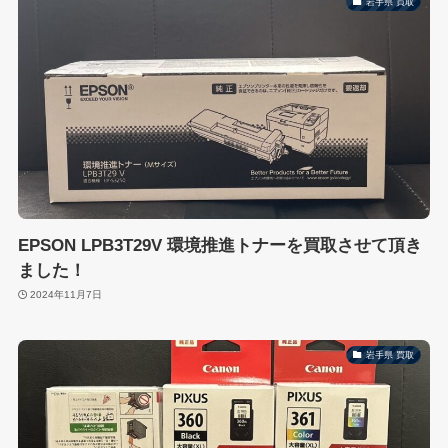
岩手県 買取
EPSON LPB3T29V 環境推進トナーを買取させて頂き
ました！
2024年11月7日
岩手県 買取