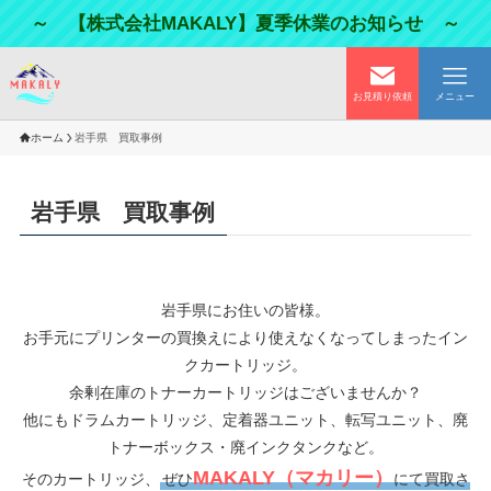
～ 【株式会社MAKALY】夏季休業のお知らせ ～
お見積り依頼
メニュー
ホーム
岩手県 買取事例
岩手県 買取事例
岩手県にお住いの皆様。
お手元にプリンターの買換えにより使えなくなってしまったイン
クカートリッジ。
余剰在庫のトナーカートリッジはございませんか？
他にもドラムカートリッジ、定着器ユニット、転写ユニット、廃
トナーボックス・廃インクタンクなど。
MAKALY（マカリー）
そのカートリッジ、
ぜひ
にて買取さ